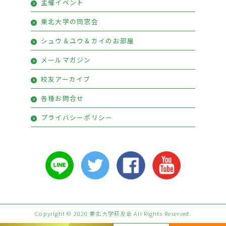
主催イベント
プレミアム会員特典
東北大学の同窓会
シュウ＆ユウ＆カイのお部屋
メールマガジン
校友アーカイブ
各種お問合せ
プライバシーポリシー
Copyright © 2020 東北大学萩友会 All Rights Reserved.