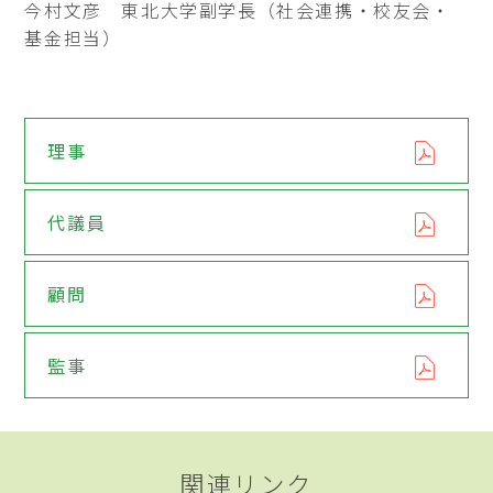
今村文彦 東北大学副学長（社会連携・校友会・
基金担当）
理事
代議員
顧問
監事
関連リンク