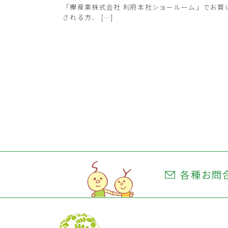
「欅産業株式会社 利府本社ショールーム」でお買
される方、 […]
各種お問