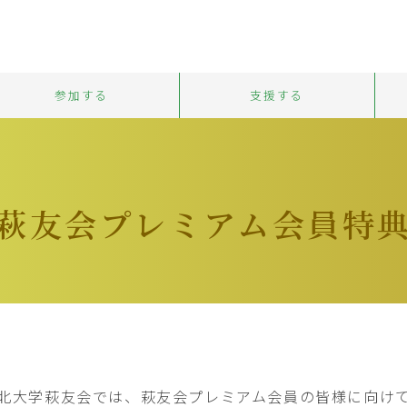
参加する
支援する
萩友会
プレミアム会員特
北大学萩友会では、萩友会プレミアム会員の皆様に向け