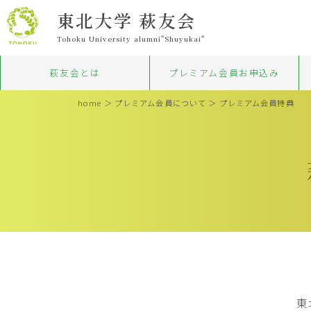
東北大学 萩友会
Tohoku University alumni"Shuyukai"
萩友会とは
プレミアム会員お申込み
home
＞
プレミアム会員について
＞ プレミアム会員特典
東