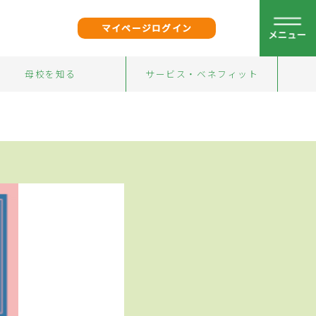
マイページログイン
母校を知る
サービス・ベネフィット