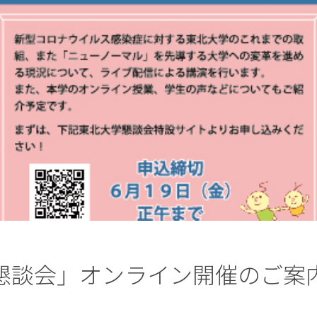
懇談会」オンライン開催のご案