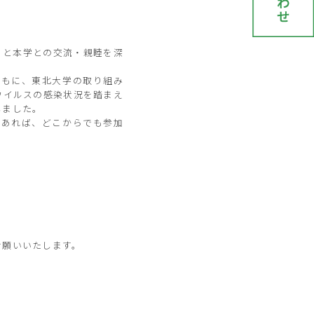
まと本学との交流・親睦を深
ともに、東北大学の取り組み
ウイルスの感染状況を踏まえ
しました。
ちであれば、どこからでも参加
お願いいたします。