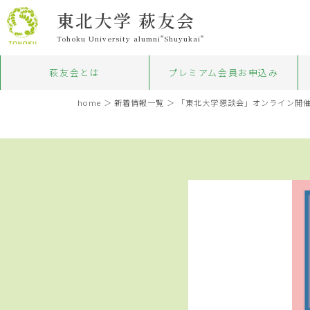
東北大学 萩友会
Tohoku University alumni"Shuyukai"
萩友会とは
プレミアム会員お申込み
home
＞
新着情報一覧
＞ 「東北大学懇談会」オンライン開