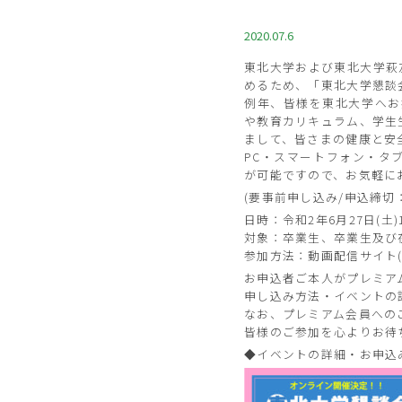
2020.07.6
東北大学および東北大学萩
めるため、「東北大学懇談
例年、皆様を東北大学へお
や教育カリキュラム、学生
まして、皆さまの健康と安
PC・スマートフォン・タブ
が可能ですので、お気軽に
(要事前申し込み/申込締切：
日時：令和2年6月27日(土)
対象：卒業生、卒業生及び
参加方法：動画配信サイト(Y
お申込者ご本人がプレミア
申し込み方法・イベントの
なお、プレミアム会員への
皆様のご参加を心よりお待
◆イベントの詳細・お申込