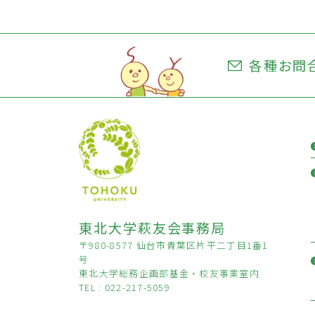
各種お問
東北大学萩友会事務局
〒980-8577 仙台市青葉区片平二丁目1番1
号
東北大学総務企画部基金・校友事業室内
TEL : 022-217-5059