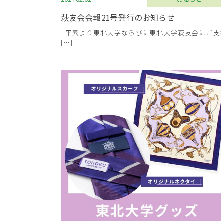
萩友会会報21号発行のお知らせ
平素より東北大学ならびに東北大学萩友会にご支
[…]