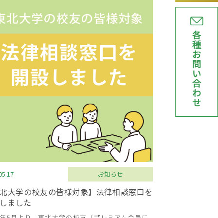
05.17
お知らせ
北大学の校友の皆様対象】法律相談窓口を
しました
24年5月より、東北大学の校友（プレミアム会員に