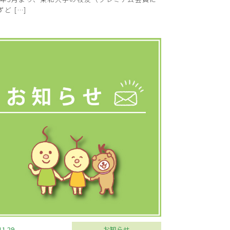
ど […]
11.29
お知らせ