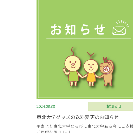
2024.09.30
お知らせ
東北大学グッズの送料変更のお知らせ
平素より東北大学ならびに東北大学萩友会にご支
ご理解を賜り […]