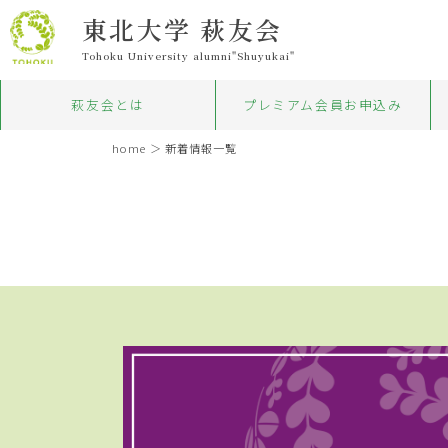
東北大学 萩友会
Tohoku University alumni"Shuyukai"
萩友会とは
プレミアム会員お申込み
home
＞
新着情報一覧