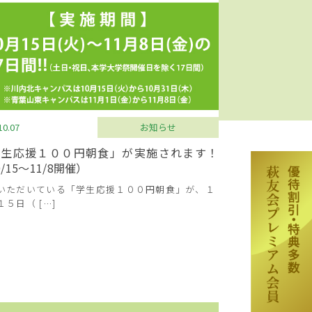
10.07
お知らせ
学生応援１００円朝食」が実施されます！
0/15～11/8開催）
いただいている「学生応援１００円朝食」が、１
１５日（ […]