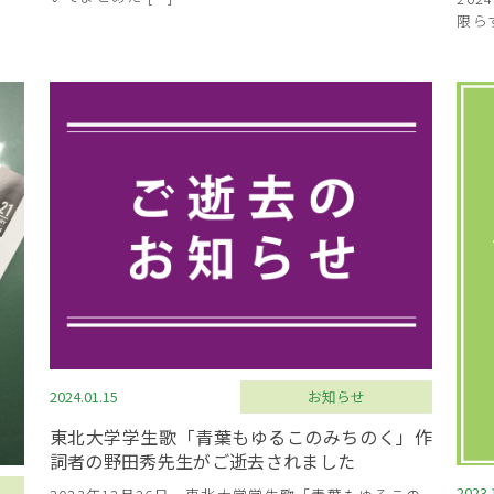
限らず
2024.01.15
お知らせ
東北大学学生歌「青葉もゆるこのみちのく」作
詞者の野田秀先生がご逝去されました
2023.