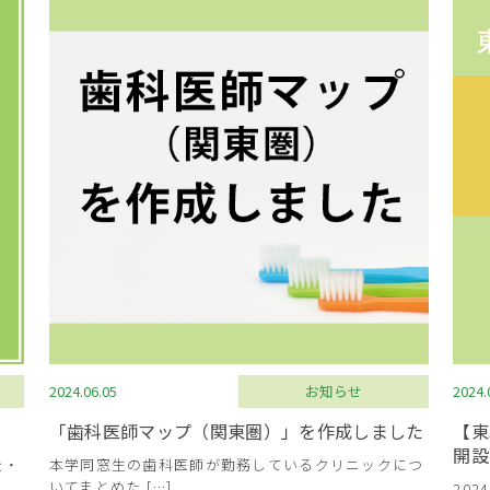
2024.06.05
お知らせ
2024.
「歯科医師マップ（関東圏）」を作成しました
【東
開設
援・
本学同窓生の歯科医師が勤務しているクリニックにつ
いてまとめた […]
20