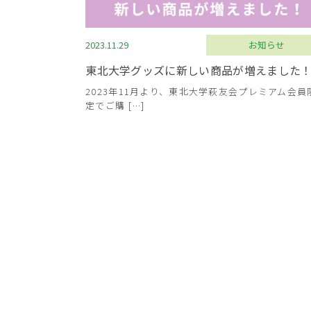
2023.11.29
お知らせ
東北大学グッズに新しい商品が増えました
2023年11月より、東北大学萩友会プレミアム会員
定でご購 […]