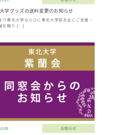
大学グッズの送料変更のお知らせ
より東北大学ならびに東北大学萩友会にご支援・
解を賜り […]
10.05
お知らせ