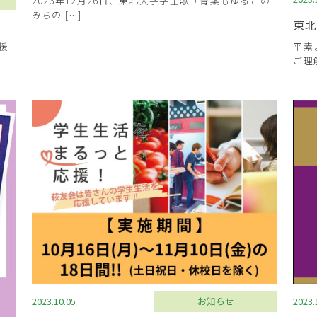
2023年12月26日、東北大学学生歌「青葉もゆるこの
みちの […]
東北
援
平素
ご理
2023.10.05
お知らせ
2023.