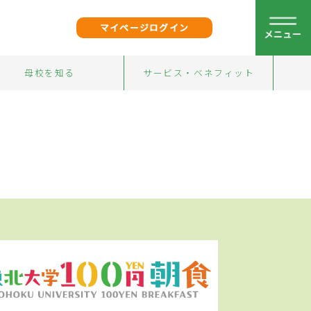
マイページログイン
母校を知る
サービス・ベネフィット