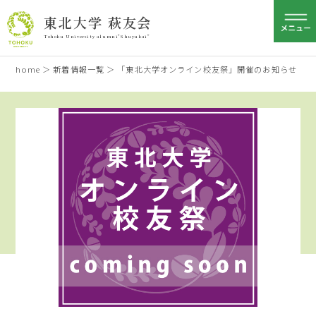
東北大学 萩友会
Tohoku University alumni"Shuyukai"
home
＞
新着情報一覧
＞ 「東北大学オンライン校友祭」開催のお知らせ