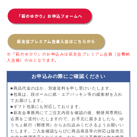
「萩のゆかり」お申込フォームへ
萩友会プレミアム会員入会はこちらから
※「萩のゆかり」のお申込みは萩友会プレミアム会員（会費納
入会員）のみとなります。
お申込みの際にご確認ください
■商品代金のほか、別途送料を申し受けいたします。
■包装は、段ボールに紙・エアパッキン等の緩衝材を入れ
てお届けします。
■ギフト包装にも対応しております。
■萩友会事務局にてご注文内容を確認の後、郵便局専用払
込票をご送付いたしますので、お手元に届きましたら、ゆ
うちょ銀行（郵便局）からお払込みくださるようお願いい
たします。ご入金確認ならびに商品発送等の対応は販売元