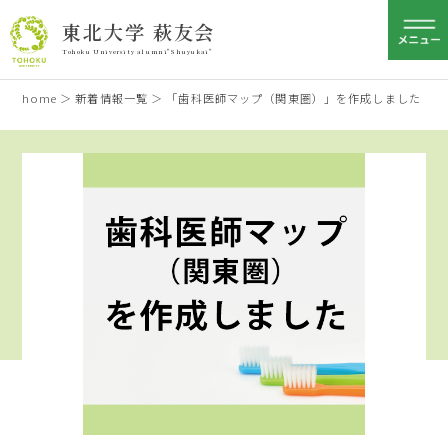
東北大学 萩友会
Tohoku University alumni"Shuyukai"
home
＞
新着情報一覧
＞ 「歯科医師マップ（関東圏）」を作成しました