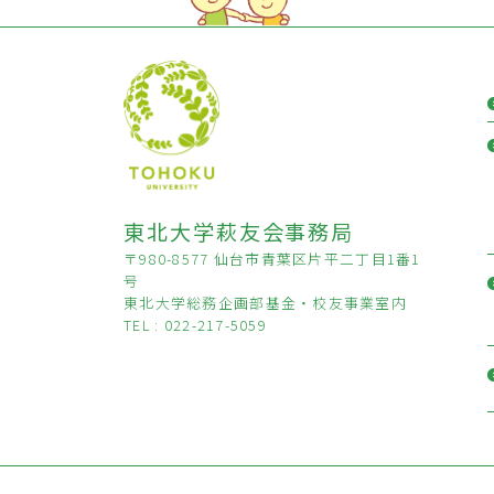
東北大学萩友会事務局
〒980-8577 仙台市青葉区片平二丁目1番1
号
東北大学総務企画部基金・校友事業室内
TEL : 022-217-5059