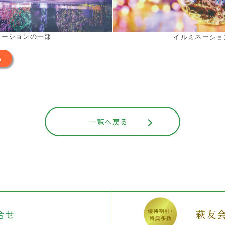
ネーションの一部
イルミネーショ
ら
一覧へ戻る
合せ
萩友