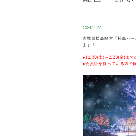
2024.11.28
宮城県松島離宮「松島ハー
ます！
●11/30(土)～2/28(金
●会員証を持っている方の