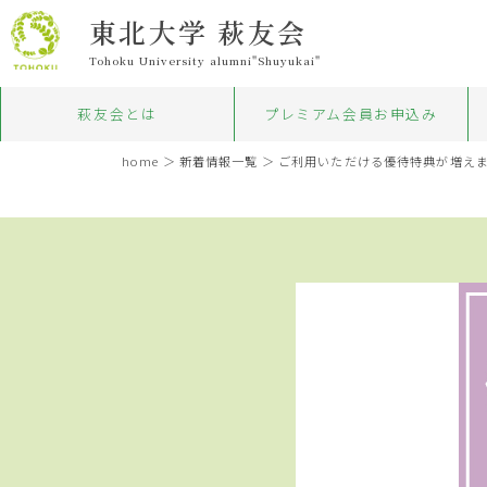
東北大学 萩友会
Tohoku University alumni"Shuyukai"
萩友会とは
プレミアム会員お申込み
home
＞
新着情報一覧
＞ ご利用いただける優待特典が増えま