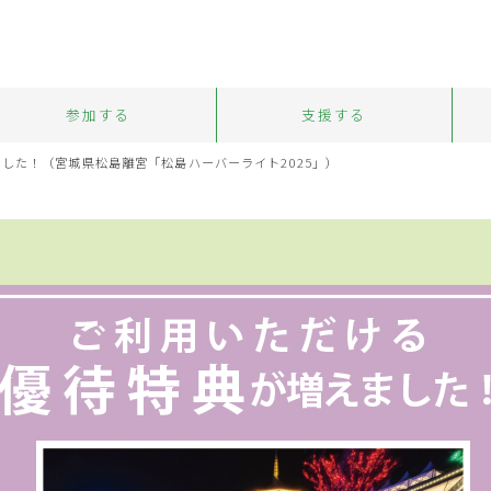
参加する
支援する
した！（宮城県松島離宮「松島ハーバーライト2025」）