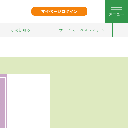
マイページログイン
母校を知る
サービス・ベネフィット