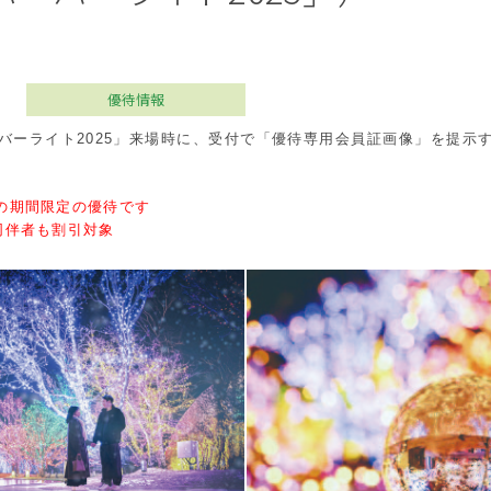
優待情報
バーライト2025」来場時に、受付で「優待専用会員証画像」を提示
)までの期間限定の優待です
同伴者も割引対象