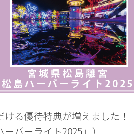
だける優待特典が増えました！
ーバーライト2025」）