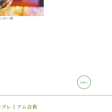
ンの一部
会プレミアム会員