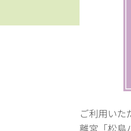
ご利用いた
離宮「松島ハ