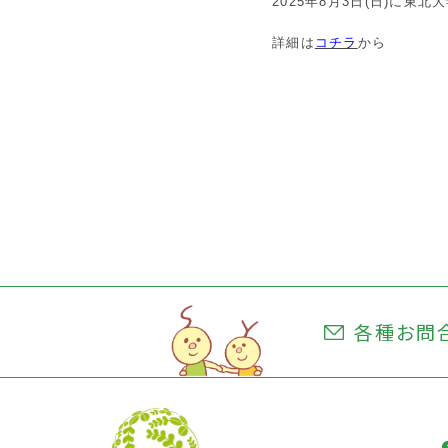
2025年8月3日(日)に
詳細は
コチラ
から
各種お問