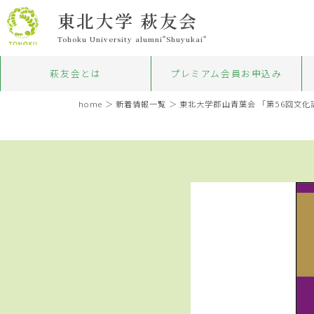
東北大学 萩友会
Tohoku University alumni"Shuyukai"
萩友会とは
プレミアム会員お申込み
home
＞
新着情報一覧
＞ 東北大学郡山青葉会 「第56回文