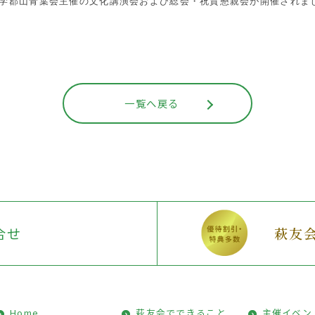
東北大学郡山青葉会主催の文化講演会および総会・祝賀懇親会が開催されま
一覧へ戻る
合せ
萩友
Home
萩友会でできること
主催イベン