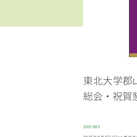
東北大学郡
総会・祝賀
2025.08.5