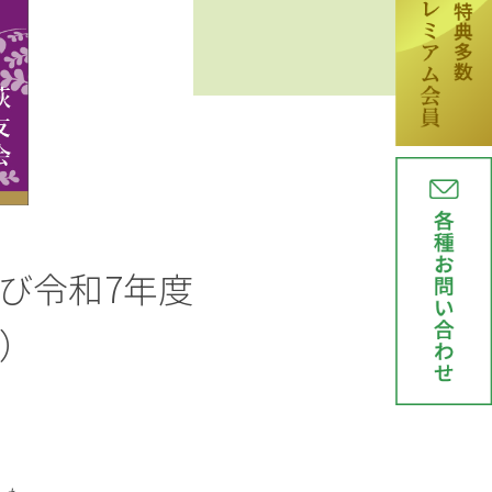
び令和7年度
3）