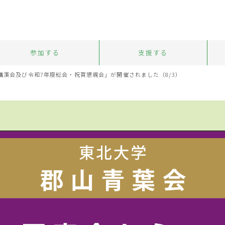
参加する
支援する
化講演会及び令和7年度総会・祝賀懇親会」が開催されました（8/3）