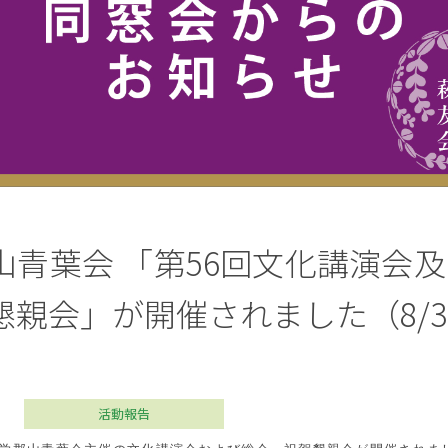
山青葉会 「第56回文化講演会及
懇親会」が開催されました（8/
活動報告