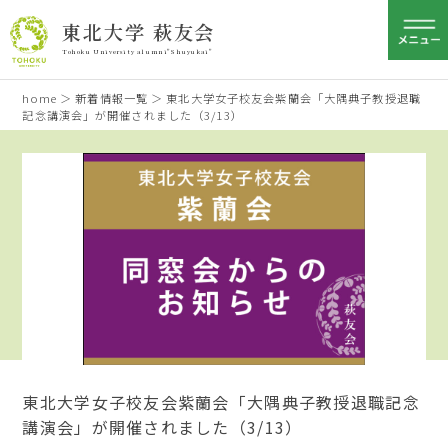
東北大学 萩友会
Tohoku University alumni"Shuyukai"
home
＞
新着情報一覧
＞ 東北大学女子校友会紫蘭会「大隅典子教授退職
記念講演会」が開催されました（3/13）
東北大学女子校友会紫蘭会「大隅典子教授退職記念
講演会」が開催されました（3/13）