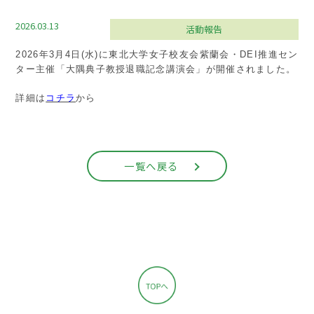
2026.03.13
活動報告
2026年3月4日(水)に東北大学女子校友会紫蘭会・DEI推進セン
ター主催「大隅典子教授退職記念講演会」が開催されました。
詳細は
コチラ
から
一覧へ戻る