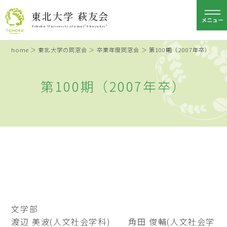
東北大学 萩友会
Tohoku University alumni"Shuyukai"
home
＞
東北大学の同窓会
＞
卒業年度同窓会
＞ 第100期（2007年卒）
第100期（2007年卒）
文学部
渡辺 美波(人文社会学科) 角田 俊輔(人文社会学