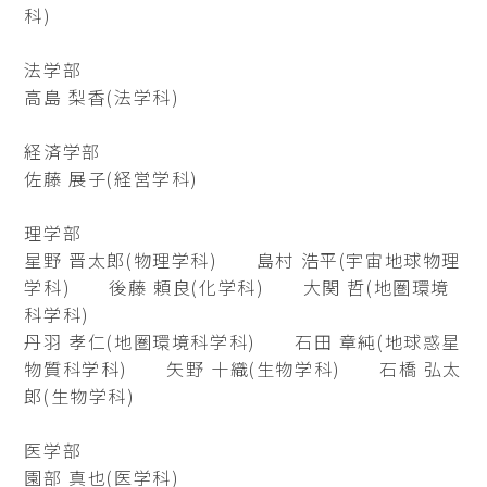
科)
法学部
高島 梨香(法学科)
経済学部
佐藤 展子(経営学科)
理学部
星野 晋太郎(物理学科) 島村 浩平(宇宙地球物理
学科) 後藤 頼良(化学科) 大関 哲(地圏環境
科学科)
丹羽 孝仁(地圏環境科学科) 石田 章純(地球惑星
物質科学科) 矢野 十織(生物学科) 石橋 弘太
郎(生物学科)
医学部
園部 真也(医学科)