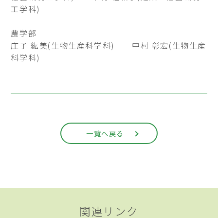
工学科)
農学部
庄子 紘美(生物生産科学科) 中村 彰宏(生物生産
科学科)
一覧へ戻る
関連リンク