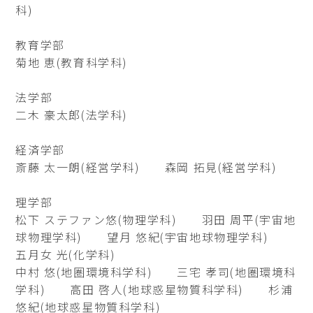
科)
教育学部
菊地 恵(教育科学科)
法学部
二木 豪太郎(法学科)
経済学部
斎藤 太一朗(経営学科) 森岡 拓見(経営学科)
理学部
松下 ステファン悠(物理学科) 羽田 周平(宇宙地
球物理学科) 望月 悠紀(宇宙地球物理学科)
五月女 光(化学科)
中村 悠(地圏環境科学科) 三宅 孝司(地圏環境科
学科) 高田 啓人(地球惑星物質科学科) 杉浦
悠紀(地球惑星物質科学科)