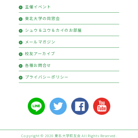
萩友会プレミアム会員お申込み
主催イベント
プレミアム会員特典
東北大学の同窓会
シュウ＆ユウ＆カイのお部屋
メールマガジン
校友アーカイブ
各種お問合せ
プライバシーポリシー
Copyright © 2020 東北大学萩友会 All Rights Reserved.