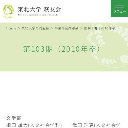
東北大学 萩友会
Tohoku University alumni"Shuyukai"
home
＞
東北大学の同窓会
＞
卒業年度同窓会
＞ 第103期（2010年卒）
第103期（2010年卒）
文学部
細田 雄大(人文社会学科) 武田 理恵(人文社会学