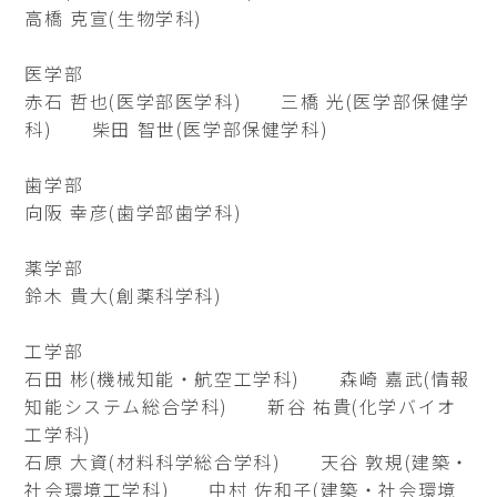
高橋 克宣(生物学科)
医学部
赤石 哲也(医学部医学科) 三橋 光(医学部保健学
科) 柴田 智世(医学部保健学科)
歯学部
向阪 幸彦(歯学部歯学科)
薬学部
鈴木 貴大(創薬科学科)
工学部
石田 彬(機械知能・航空工学科) 森崎 嘉武(情報
知能システム総合学科) 新谷 祐貴(化学バイオ
工学科)
石原 大資(材料科学総合学科) 天谷 敦規(建築・
社会環境工学科) 中村 佐和子(建築・社会環境