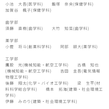
小池 大吾(医学科) 飯塚 奈央(保健学科)
加賀谷 楓子(保健学科)
歯学部
須藤 直樹(歯学科) 大竹 知菜(歯学科)
薬学部
小菅 将斗(創薬科学科) 阿部 耕大(薬学科)
工学部
鷹股 光(機械知能・航空工学科) 古橋 知也
(機械知能・航空工学科) 吉田 圭吾(電気情報
物理工学科)
後藤 翔太(化学・バイオ工学科) 梁 生平(材
料科学総合学科) 橋本 拓海(建築・社会環境工
学科)
伊藤 みのり(建築・社会環境工学科)