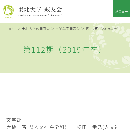
東北大学 萩友会
Tohoku University alumni"Shuyukai"
home
＞
東北大学の同窓会
＞
卒業年度同窓会
＞ 第112期（2019年卒）
第112期（2019年卒）
文学部
大橋 智己(人文社会学科) 松田 幸乃(人文社