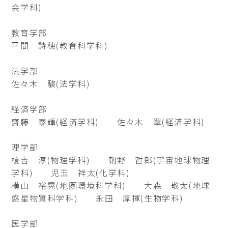
会学科)
教育学部
平間 詩穂(教育科学科)
法学部
佐々木 駿(法学科)
経済学部
齋藤 泰輝(経済学科) 佐々木 翠(経済学科)
理学部
榎吉 淳(物理学科) 朝野 哲郎(宇宙地球物理
学科) 児玉 祥太(化学科)
横山 裕晃(地圏環境科学科) 大森 敬太(地球
惑星物質科学科) 永田 厚揮(生物学科)
医学部