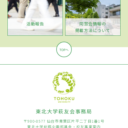
活動報告
同窓会情報の
掲載方法について
東北大学萩友会事務局
〒980-8577 仙台市青葉区片平二丁目1番1号
東北大学総務企画部基金・校友事業室内