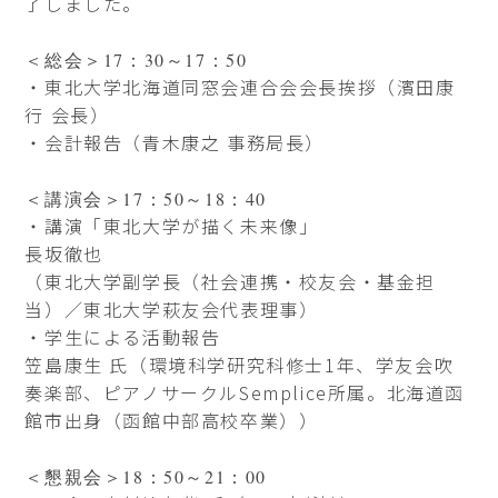
了しました。
＜総会＞17：30～17：50
・東北大学北海道同窓会連合会会長挨拶（濱田康
行 会長）
・会計報告（青木康之 事務局長）
＜講演会＞17：50～18：40
・講演「東北大学が描く未来像」
長坂徹也
（東北大学副学長（社会連携・校友会・基金担
当）／東北大学萩友会代表理事）
・学生による活動報告
笠島康生 氏（環境科学研究科修士1年、学友会吹
奏楽部、ピアノサークルSemplice所属。北海道函
館市出身（函館中部高校卒業））
＜懇親会＞18：50～21：00