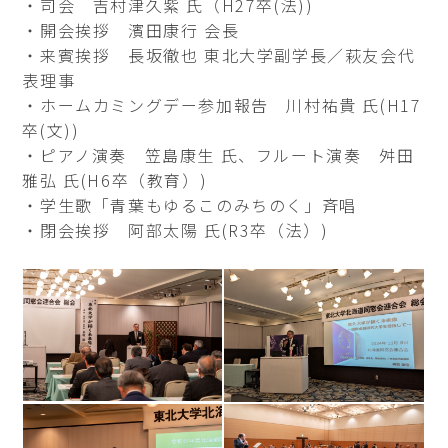
・司会 吉村津久紫 氏（H27卒(法))
・開会挨拶 濱田康行 会長
・来賓挨拶 長坂徹也 東北大学副学長／萩友会代
表理事
・ホームカミングデー参加報告 川村祐貴 氏(H17
卒(文))
・ピアノ演奏 笠島康生 氏、フルート演奏 舛田
雅弘 氏(H6卒（教育）)
・学生歌「青葉もゆるこのみちのく」斉唱
・閉会挨拶 阿部太陽 氏(R3卒（法）)