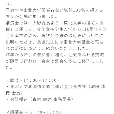
れ、
同窓生や東北大学関係者など総勢100名を超える
方々が会場に集いました。
講演会では、大野総長より「東北大学の描く未来
像」と題して、今年女子学生入学から110周年を迎
えた本学の歩み、現状と今後の取組みについてご
説明いただき、長坂先生には東北大学基金と萩友
会の活動についてご紹介いただきました。
昨年から若手の参加者が増え、活気あふれる交流
が随所で行われ、会合は盛会のうちに終了しまし
た。
＜総会＞17：30～17：50
・東北大学北海道同窓会連合会会長挨拶（濱田 康
行 会長）
・会計報告（青木 康之 事務局長）
＜講演会＞17：50～18：50