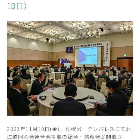
10日）
2023年11月10日(金)、札幌ガーデンパレスにて北
海道同窓会連合会主催の総会・懇親会が開催さ