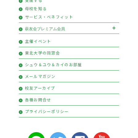
支援する
母校を知る
サービス・ベネフィット
萩友会プレミアム会員
萩友会プレミアム会員お申込み
主催イベント
プレミアム会員特典
東北大学の同窓会
シュウ＆ユウ＆カイのお部屋
メールマガジン
校友アーカイブ
各種お問合せ
プライバシーポリシー