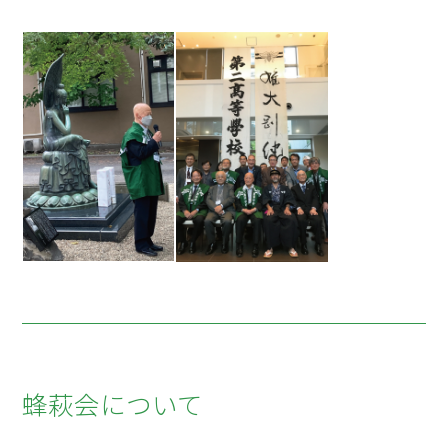
蜂萩会について