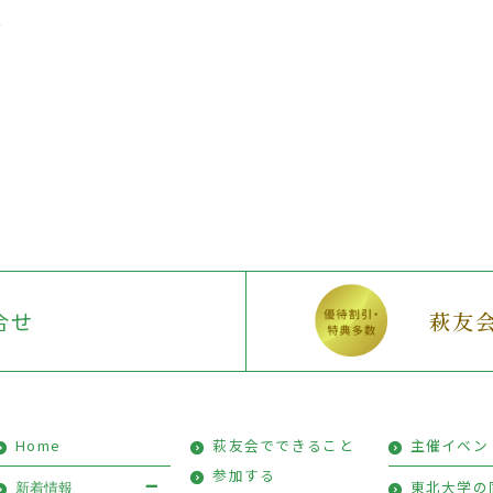
し
合せ
萩友
Home
萩友会でできること
主催イベン
参加する
東北大学の
新着情報