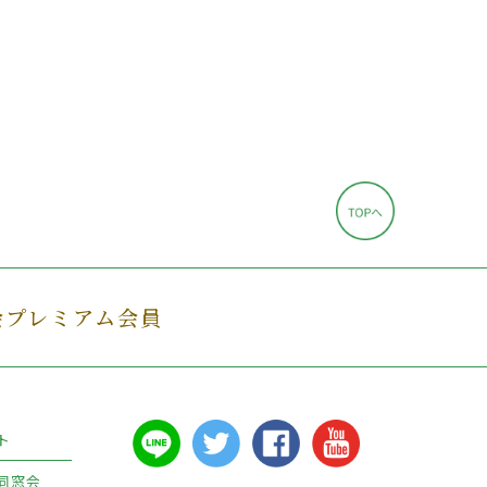
会プレミアム会員
ト
同窓会