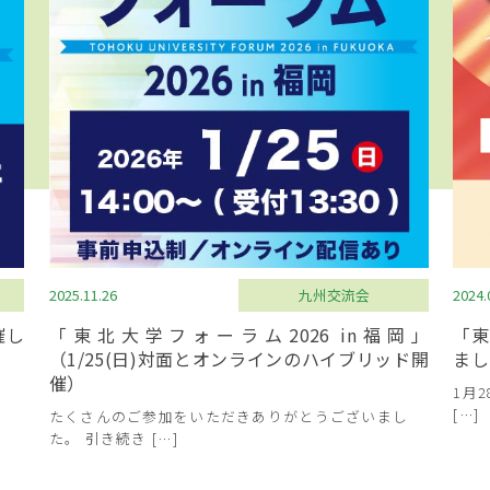
2025.11.26
九州交流会
2024.
催し
「東北大学フォーラム2026 in福岡」
「東
（1/25(日)対面とオンラインのハイブリッド開
まし
催）
1月
[…]
たくさんのご参加をいただきありがとうございまし
た。 引き続き […]