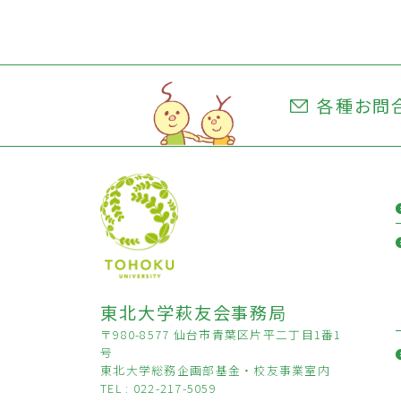
各種お問
東北大学萩友会事務局
〒980-8577 仙台市青葉区片平二丁目1番1
号
東北大学総務企画部基金・校友事業室内
TEL : 022-217-5059