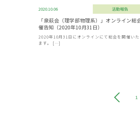
2020.10.06
活動報告
「泉萩会（理学部物理系）」オンライン総
催告知（2020年10月31日）
2020年10月31日にオンラインにて総会を開催い
ます。 […]
1