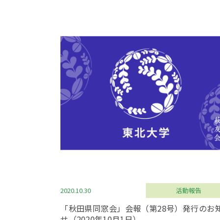
2020.10.30
活動報告
「秋田県同窓会」会報（第28号）発行のお
せ（2020年10月1日）