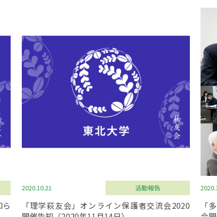
2020.10.21
活動報告
2020.
知ら
「理学萩友会」オンライン保護者交流会2020
「多
開催告知（2020年11月14日）
会開