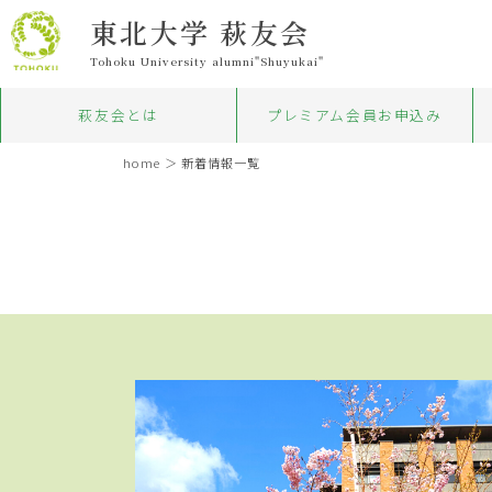
東北大学 萩友会
Tohoku University alumni"Shuyukai"
萩友会とは
プレミアム会員お申込み
home
＞
新着情報一覧