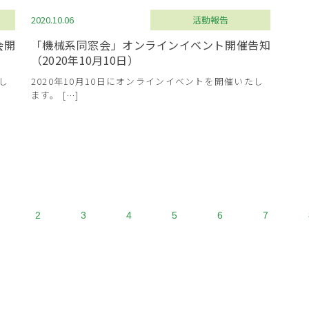
2020.10.06
活動報告
会開
「機械系同窓会」オンラインイベント開催告知
（2020年10月10日）
たし
2020年10月10日にオンラインイベントを開催いたし
ます。 […]
2
3
4
5
6
7