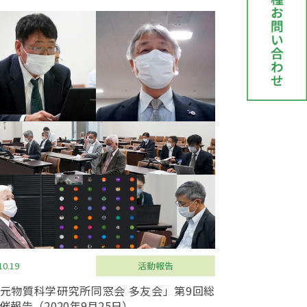
10.19
活動報告
元物質科学研究所同窓会 多友会」第9回総
催報告（2020年9月25日）