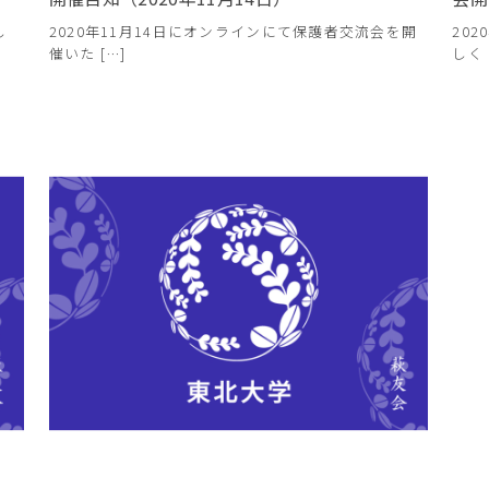
し
2020年11月14日にオンラインにて保護者交流会を開
20
催いた […]
しく 