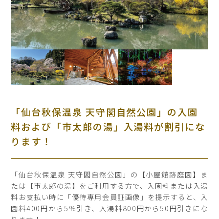
「仙台秋保温泉 天守閣自然公園」の入園
料および「市太郎の湯」入湯料が割引にな
ります！
「仙台秋保温泉 天守閣自然公園」の【小屋館跡庭園】ま
たは【市太郎の湯】をご利用する方で、入園料または入湯
料お支払い時に「優待専用会員証画像」を提示すると、入
園料400円から5％引き、入湯料800円から50円引きにな