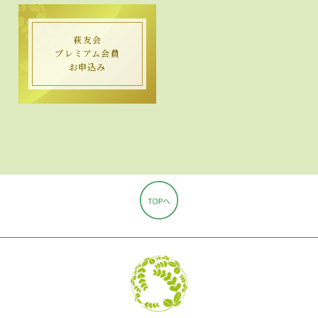
萩友会
プレミアム会員
お申込み