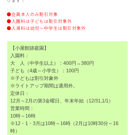
ります！
●会員本人のみ割引対象
●入園料は子どもは割引対象外
●入湯料は幼児～中学生は割引対象外
【小屋館跡庭園】
入園料：
大 人（中学生以上）：400円→380円
子ども（4歳～小学生）：100円
※子どもは割引対象外
※ライトアップ期間は適用外。
定休日：
12月～2月の第3金曜日、年末年始（12/31,1/1）
営業時間：
10時～16時
※12・1・3月は10時～16時（2月は10時30分～16
時）