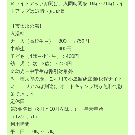
※ライトアップ期間は、入園時間を10時～21時(ライ
トアップは17時～)に延長
【市太郎の湯】
入湯料：
大 人（高校生～）：800円→750円
中学生 ：400円
子ども（4歳～小学生）：400円
幼 児（1歳～3歳）：400円
※幼児～中学生は割引対象外
※「市太郎の湯」ご利用で小屋館跡庭園(秋保ナイト
ミュージアムは別途)、オートキャンプ場が無料で散
策できます。
定休日：
第3金曜日（8月と10月を除く）、年末年始
（12/31,1/1）
利用時間：
平 日：10時～17時