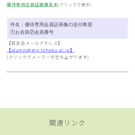
優待専用会員証画像見本
(クリックで表示)
件名：優待専用会員証画像の送付希望
①お名前②会員番号
【萩友会メールアドレス】
【alumni@grp.tohoku.ac.jp】
(クリックでメーラーが立ち上がります)
関連リンク