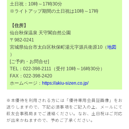
土日祝：10時～17時30分
※ライトアップ期間の土日祝は10時～17時
【住所】
仙台秋保温泉 天守閣自然公園
〒982-0241
宮城県仙台市太白区秋保町湯元字源兵衛原10（
地図
）
[ご予約・お問合せ]
TEL：022-398-2111（受付 10時～16時30分）
FAX：022-398-2420
ホームページ：
https://akiu-sizen.co.jp/
※本優待を利用される方には「優待専用会員証画像」をお
送りしますので、下記必須事項をご記入の上、メールにて
萩友会事務局までご連絡ください。なお、土日祝はご対応
が出来かねますので、予めご了承ください。