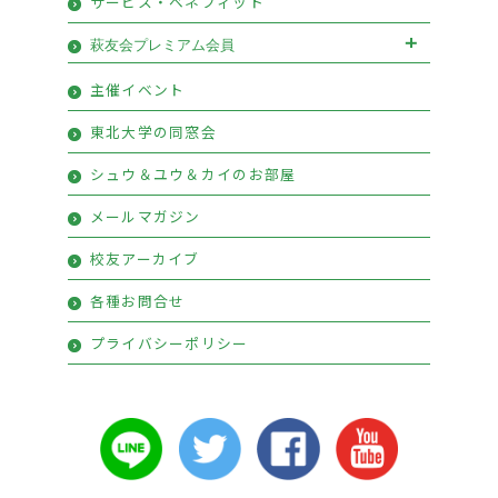
サービス・ベネフィット
萩友会プレミアム会員
萩友会プレミアム会員お申込み
主催イベント
プレミアム会員特典
東北大学の同窓会
シュウ＆ユウ＆カイのお部屋
メールマガジン
校友アーカイブ
各種お問合せ
プライバシーポリシー