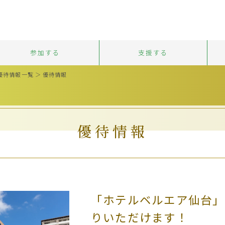
参加する
支援する
優待情報一覧
＞ 優待情報
優待情報
「ホテルベルエア仙台」
りいただけます！