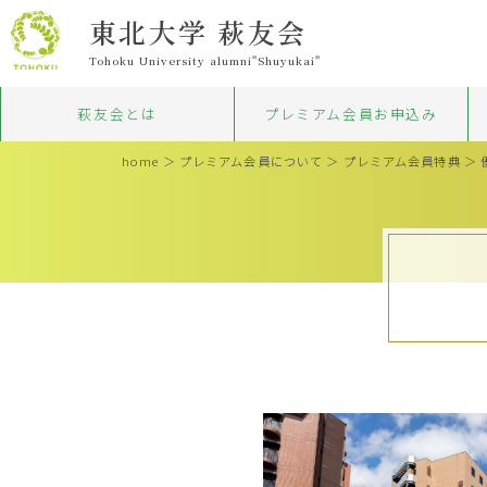
東北大学 萩友会
Tohoku University alumni"Shuyukai"
萩友会とは
プレミアム会員お申込み
home
＞
プレミアム会員について
＞
プレミアム会員特典
＞