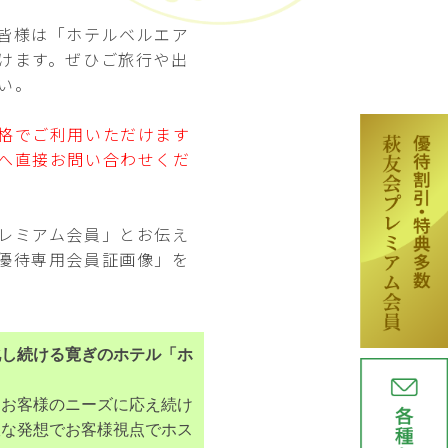
皆様は「ホテルベルエア
けます。ぜひご旅行や出
い。
格でご利用いただけます
へ直接お問い合わせくだ
レミアム会員」とお伝え
優待専用会員証画像」を
化し続ける寛ぎのホテル「ホ
るお客様のニーズに応え続け
軟な発想でお客様視点でホス