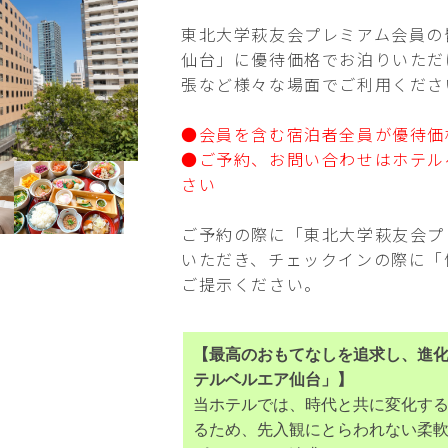
東北大学萩友会プレミアム会員の
仙台」に優待価格でお泊りいただ
張など様々な場面でご利用くださ
●会員を含む宿泊者全員が優待価
●ご予約、お問い合わせはホテル
さい
ご予約の際に「東北大学萩友会プ
いただき、チェックインの際に「
ご提示ください。
【最高のおもてなしを追求し、進
テルベルエア仙台」】
当ホテルでは、時代と共に変化す
るため、先入観にとらわれない柔