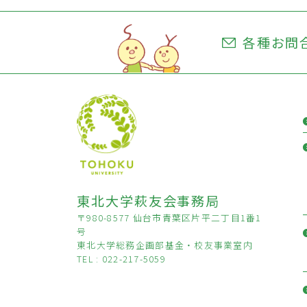
各種お問
東北大学萩友会事務局
〒980-8577 仙台市青葉区片平二丁目1番1
号
東北大学総務企画部基金・校友事業室内
TEL : 022-217-5059