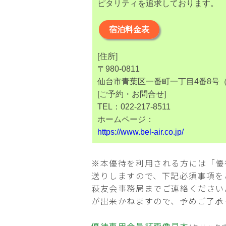
ピタリティを追求しております。
宿泊料金表
[住所]
〒980-0811
仙台市青葉区一番町一丁目4番8号
[ご予約・お問合せ]
TEL：022-217-8511
ホームページ：
https://www.bel-air.co.jp/
※本優待を利用される方には「優
送りしますので、下記必須事項を
萩友会事務局までご連絡ください
が出来かねますので、予めご了承