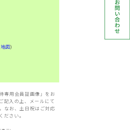
（
地図
)
待専用会員証画像」をお
ご記入の上、メールにて
。なお、土日祝はご対応
ください。