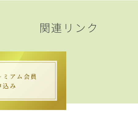
関連リンク
レミアム会員
申込み