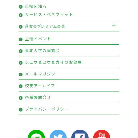
母校を知る
サービス・ベネフィット
萩友会プレミアム会員
萩友会プレミアム会員お申込み
主催イベント
プレミアム会員特典
東北大学の同窓会
シュウ＆ユウ＆カイのお部屋
メールマガジン
校友アーカイブ
各種お問合せ
プライバシーポリシー