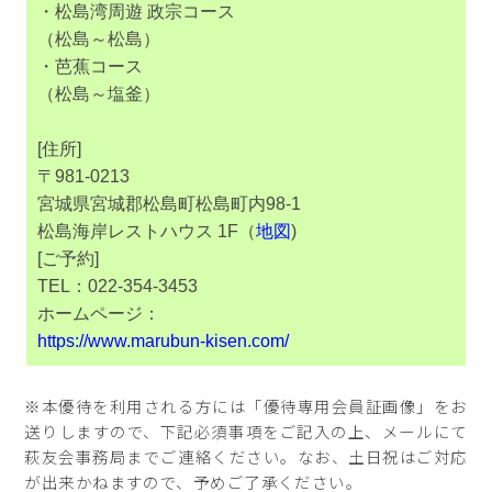
・松島湾周遊 政宗コース
（松島～松島）
・芭蕉コース
（松島～塩釜）
[住所]
〒981-0213
宮城県宮城郡松島町松島町内98-1
松島海岸レストハウス 1F（
地図
)
[ご予約]
TEL：022-354-3453
ホームページ：
https://www.marubun-kisen.com/
※本優待を利用される方には「優待専用会員証画像」をお
送りしますので、下記必須事項をご記入の上、メールにて
萩友会事務局までご連絡ください。なお、土日祝はご対応
が出来かねますので、予めご了承ください。