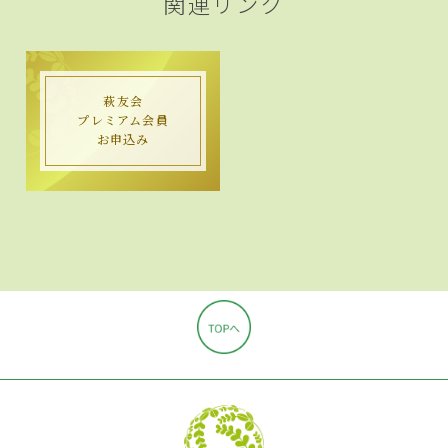
関連リンク
萩友会
プレミアム会員
お申込み