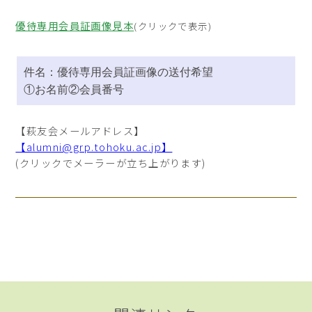
優待専用会員証画像見本
(クリックで表示)
件名：優待専用会員証画像の送付希望
①お名前②会員番号
【萩友会メールアドレス】
【alumni@grp.tohoku.ac.jp】
(クリックでメーラーが立ち上がります)