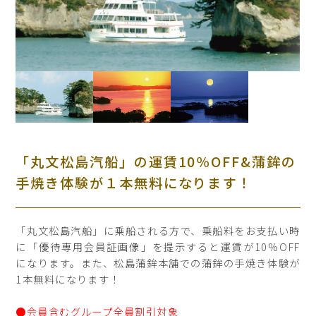
「丸文松島汽船」の運賃10％OFF&蒲鉾の
手焼き体験が１本無料になります！
「丸文松島汽船」に乗船される方で、乗船料をお支払い時
に「優待専用会員証画像」を提示すると運賃が10％OFF
になります。また、松島蒲鉾本舗での蒲鉾の手焼き体験が
1本無料になります！
●会員含むグループ全員割引対象