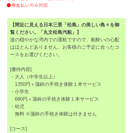
●現金払いのみ対応
【間近に見える日本三景「松島」の美しい島々を御
覧ください。「丸文松島汽船」】
波の穏やかな湾内での運航ですので、船酔いの心配
はほとんどありません。お客様のご予定に合ったコ
ースをお選びください。
[優待内容]
・大人（中学生以上）
1350円＋蒲鉾の手焼き体験１本サービス
・小学生
680円＋蒲鉾の手焼き体験１本サービス
・幼児
無料 ※蒲鉾の手焼き体験は付きません
[コース]