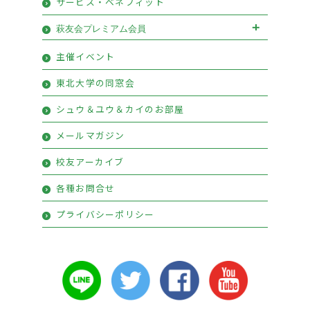
サービス・ベネフィット
萩友会プレミアム会員
萩友会プレミアム会員お申込み
主催イベント
プレミアム会員特典
東北大学の同窓会
シュウ＆ユウ＆カイのお部屋
メールマガジン
校友アーカイブ
各種お問合せ
プライバシーポリシー