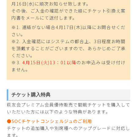
月16日(水)に順次お知らせ致します。
その後、ご入金の確認ができた順にチケット引換え案
内書をメールにて送付します。
※1. 連絡がない場合4月17日(木)以降にお問合せくだ
さい。
※2. 入金確認にはシステムの都合上、3日程度お時間
を頂戴することがございますので、あらかじめご了承
ください。
※3.
4月15日(火)13：
01以降
のお申込みは受け付け
ません。
チケット購入特典
萩友会プレミアム会員優待販売で観戦チケットを購入して
いただいた方には以下のような特典があります。
●SOCチケットコンシェルジュのご利用
チケットの追加購入や別席種へのアップグレードに対応し
ます。