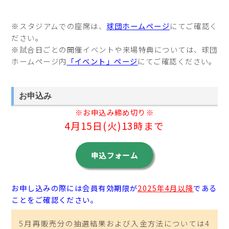
※スタジアムでの座席は、
球団ホームページ
にてご確認く
ださい。
※試合日ごとの開催イベントや来場特典については、球団
ホームページ内
「イベント」ページ
にてご確認ください。
お申込み
※お申込み締め切り※
4月15日(火)13時まで
申込フォーム
お申し込みの際には会員有効期限が
2025年4月以降
である
ことをご確認ください。
5月再販売分の抽選結果および入金方法については4