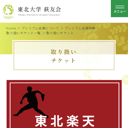
東北大学 萩友会
Tohoku University alumni"Shuyukai"
home
＞
プレミアム会員について
＞
プレミアム会員特典
＞
取り扱いチケット一覧
＞ 取り扱いチケット
取り扱い
チケット