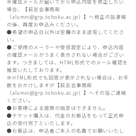
※確認メールが届いてから申込内容を修正したい
場合、【萩友会事務局
（alumni@grp.tohoku.ac.jp）】へ修正の旨連絡
の後、再度お申込みください。
●希望の申込日以外は空欄のまま送信してくださ
い。
●ご使用のメーラーや受信設定により、申込内容
の確認メールがうまく表示されない場合がござい
ます。つきましては、HTML形式でのメール確認を
推奨いたしております。
※HTML形式でも回答が表示されない場合は、お手
数をおかけしますが【萩友会事務局
（alumni@grp.tohoku.ac.jp）】へその旨ご連絡
ください。
●お客様による座席の指定はできません。
●チケット購入は、代金のお振込をもって正式申
込の受付完了といたします。
●お振込は、申込者ご本人の名義でお願いいたし