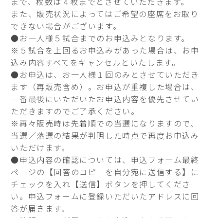
まで、枚数は４枚までとさせていただきます。
また、販売状況によってはご希望の座席をお取り
できない場合がございます。
●お一人様５試合までのお申込みとなります。
※５試合を上回るお申込みがあった場合は、お申
込み内容すべてをキャンセルといたします。
●お申込は、お一人様１回のみとさせていただき
ます（再販売含め）。お申込が重複した場合は、
一番最後にいただいたお申込内容を優先させてい
ただきますのでご了承ください。
※再々販売時は先着順での当選になりますので、
当選／落選の結果が判明した時点で再度お申込み
いただけます。
●申込内容の確認については、申込フォーム最終
ページの【回答のコピーを自分宛に送信する】に
チェックを入れ【送信】ボタンを押してくださ
い。申込フォームに登録いただいたアドレスに回
答が届きます。