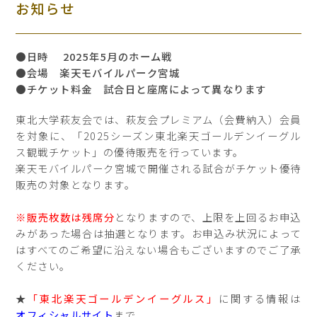
お知らせ
●日時 2025年5月のホーム戦
●会場 楽天モバイルパーク宮城
●チケット料金 試合日と座席によって異なります
東北大学萩友会では、萩友会プレミアム（会費納入）会員
を対象に、「2025シーズン東北楽天ゴールデンイーグル
ス観戦チケット」の優待販売を行っています。
楽天モバイルパーク宮城で開催される試合がチケット優待
販売の対象となります。
※販売枚数は残席分
となりますので、上限を上回るお申込
みがあった場合は抽選となります。お申込み状況によって
はすべてのご希望に沿えない場合もございますのでご了承
ください。
★
「東北楽天ゴールデンイーグルス」
に関する情報は
オフィシャルサイト
まで