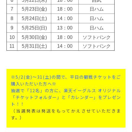
6
5月22日(木)
18：00
西武
7
5月23日(金)
18：00
日ハム
8
5月24日(土)
14：00
日ハム
9
5月25日(日)
13：00
日ハム
10
5月30日(金)
18：00
ソフトバンク
11
5月31日(土)
14：00
ソフトバンク
※5/2(金)～31(土)の間で、平日の観戦チケットをご
購入いただいた方へ※
抽選で「12名」の方に、楽天イーグルス オリジナル
「チケットフォルダー」と「カレンダー」をプレゼン
ト！！
（当選発表は発送をもってかえさせていただきま
す。）