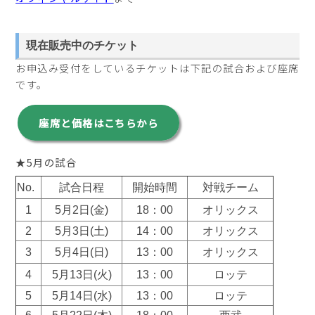
現在販売中のチケット
お申込み受付をしているチケットは下記の試合および座席
です。
座席と価格はこちらから
★5月の試合
No.
試合日程
開始時間
対戦チーム
1
5月2日(金)
18：00
オリックス
2
5月3日(土)
14：00
オリックス
3
5月4日(日)
13：00
オリックス
4
5月13日(火)
13：00
ロッテ
5
5月14日(水)
13：00
ロッテ