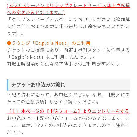
( ※2018シーズンよりアップグレードサービスは上位席種
への変更のみとなります。)
「クラブメンバーズデスク」にてお申出ください（追加購
入分の代金および変更に伴う差額は別途お支払いいただき
ます）。
●ラウンジ「Eagle’s Nest」のご利用
チケットのご提示により、内野１塁側スタンドに位置する
「Eagle’s Nest」をご利用いただけます。
開場１時間前から試合終了時までのご利用が可能です。
チケットお申込みの流れ
下記の流れに沿って、お申込ください。なお、【購入にあ
たっての注意事項】も必ずお読みください。
（１）本ページの【申込フォーム】よりエントリーをする
お申込みは、上記の申込フォームからのみとなります。メ
ール、電話、FAXでのお申込みはできませんのでご注意く
ださい。