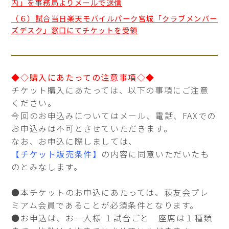
内」を事務局よりメールで送信
（６）試合当日楽天モバイルパーク宮城「クラブメンバー
ズデスク」窓口にてチケットを受領
◆◇購入にあたっての注意事項◇◆
チケット購入にあたっては、以下の事項にご注意
ください。
今回のお申込みについてはメール、電話、FAXでの
お申込みは不可とさせていただきます。
なお、お申込に際しましては、
【チケット販売条件】
の内容に同意いただいたも
のとみなします。
●本チケットのお申込にあたっては、萩友会プレ
ミアム会員であることが必須条件となります。
●お申込は、お一人様 １試合ごと 座席は１種類