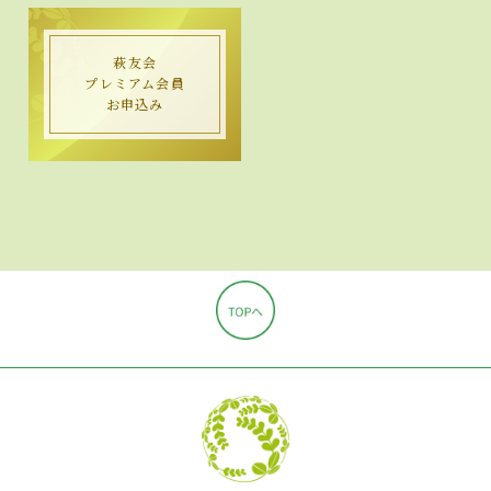
萩友会
プレミアム会員
お申込み