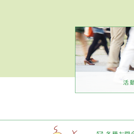
活
各種お問