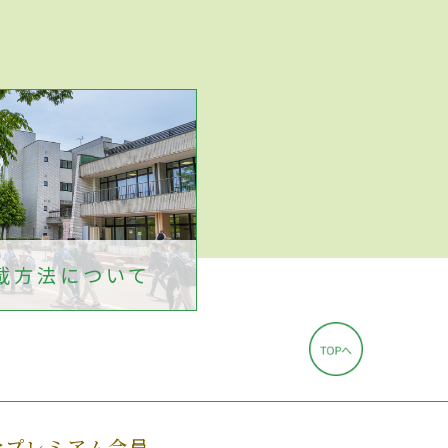
載方法について
会プレミアム会員