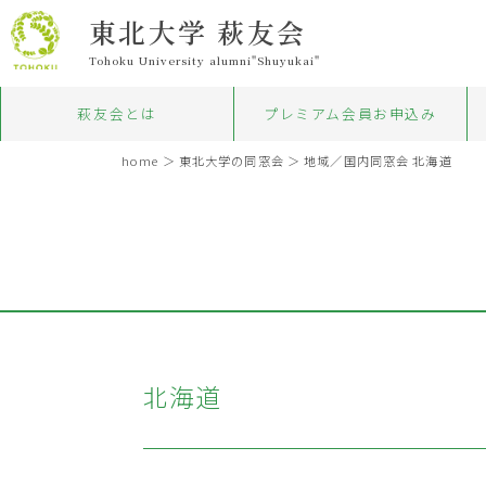
東北大学 萩友会
Tohoku University alumni"Shuyukai"
萩友会とは
プレミアム会員お申込み
home
＞
東北大学の同窓会
＞ 地域／国内同窓会 北海道
北海道