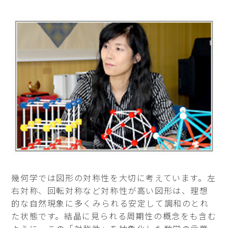
幾何学では図形の対称性を大切に考えています。左
右対称、回転対称など対称性が高い図形は、理想
的な自然現象に多くみられる安定して調和のとれ
た状態です。結晶に見られる周期性の概念をも含む