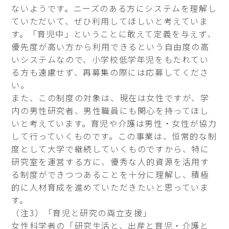
ないようです。ニーズのある方にシステムを理解し
ていただいて、ぜひ利用してほしいと考えていま
す。「育児中」ということに敢えて定義を与えず、
優先度が高い方から利用できるという自由度の高
いシステムなので、小学校低学年児をもたれてい
る方も遠慮せず、再募集の際には応募してくださ
い。
また、この制度の対象は、現在は女性ですが、学
内の男性研究者、男性職員にも関心を持ってほし
いと考えています。育児や介護は男性・女性が協力
して行っていくものです。この事業は、恒常的な制
度として大学で継続していくものですから、特に
研究室を運営する方に、優秀な人的資源を活用す
る制度ができつつあることを十分に理解し、積極
的に人材育成を進めていただきたいと思っていま
す。
（注3）「育児と研究の両立支援」
女性科学者の「研究生活と、出産と育児・介護と