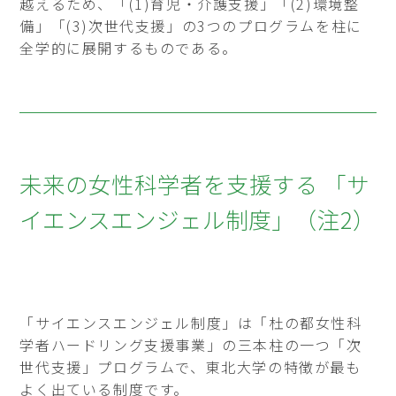
越えるため、「(1)育児・介護支援」「(2)環境整
備」「(3)次世代支援」の3つのプログラムを柱に
全学的に展開するものである。
未来の女性科学者を支援する 「サ
イエンスエンジェル制度」（注2）
「サイエンスエンジェル制度」は「杜の都女性科
学者ハードリング支援事業」の三本柱の一つ「次
世代支援」プログラムで、東北大学の特徴が最も
よく出ている制度です。