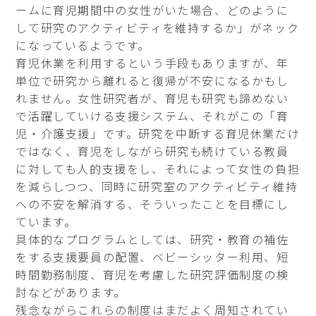
ームに育児期間中の女性がいた場合、どのように
して研究のアクティビティを維持するか」がネック
になっているようです。
育児休業を利用するという手段もありますが、年
単位で研究から離れると復帰が不安になるかもし
れません。女性研究者が、育児も研究も諦めない
で活躍していける支援システム、それがこの「育
児・介護支援」です。研究を中断する育児休業だけ
ではなく、育児をしながら研究も続けている教員
に対しても人的支援をし、それによって女性の負担
を減らしつつ、同時に研究室のアクティビティ維持
への不安を解消する、そういったことを目標にし
ています。
具体的なプログラムとしては、研究・教育の補佐
をする支援要員の配置、ベビーシッター利用、短
時間勤務制度、育児を考慮した研究評価制度の検
討などがあります。
残念ながらこれらの制度はまだよく周知されてい