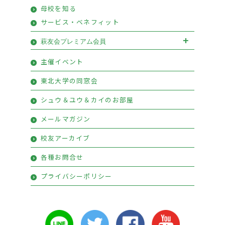
母校を知る
サービス・ベネフィット
萩友会プレミアム会員
萩友会プレミアム会員お申込み
主催イベント
プレミアム会員特典
東北大学の同窓会
シュウ＆ユウ＆カイのお部屋
メールマガジン
校友アーカイブ
各種お問合せ
プライバシーポリシー