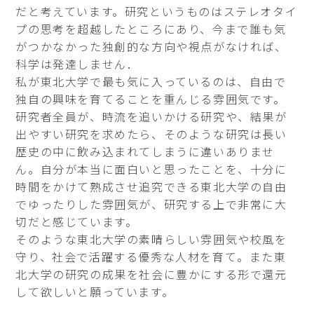
だと考えています。研究というものはステレオタイ
プの思考を超越したところにあり、今まで誰も気
がつかなかった独創的な方向や視点がなければ、
科学は発達しません．
私が東北大学で最も気に入っているのは、自由で
独自の興味を育てることを重んじる雰囲気です。
研究者全員が、時流を追いかける研究や、結果が
出やすい研究を求めたら、そのような研究は長い
歴史の中に飲み込まれてしまうに違いありませ
ん。自分が本当に面白いと思ったことを、十分に
時間をかけて熟成させ追究できる東北大学の自由
でゆったりした雰囲気が、研究する上で非常に大
切だと感じています。
そのような東北大学の素晴らしい雰囲気や校風を
守り、社会で活躍する優秀な人材を育て。また東
北大学の研究の成果を社会に豊かにする形で還元
して欲しいと願っています。