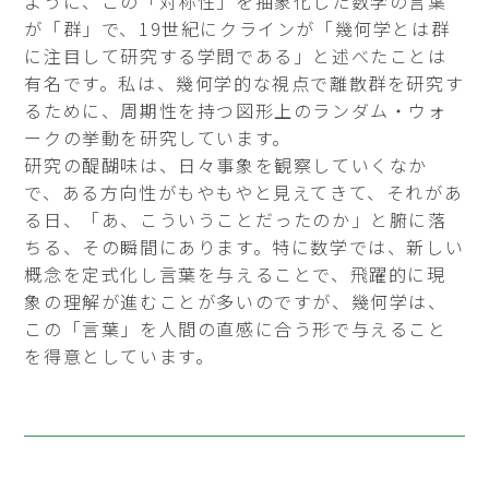
ように、この「対称性」を抽象化した数学の言葉
が「群」で、19世紀にクラインが「幾何学とは群
に注目して研究する学問である」と述べたことは
有名です。私は、幾何学的な視点で離散群を研究す
るために、周期性を持つ図形上のランダム・ウォ
ークの挙動を研究しています。
研究の醍醐味は、日々事象を観察していくなか
で、ある方向性がもやもやと見えてきて、それがあ
る日、「あ、こういうことだったのか」と腑に落
ちる、その瞬間にあります。特に数学では、新しい
概念を定式化し言葉を与えることで、飛躍的に現
象の理解が進むことが多いのですが、幾何学は、
この「言葉」を人間の直感に合う形で与えること
を得意としています。