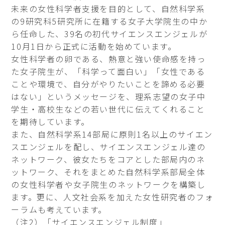
未来の女性科学者支援を目的として、自然科学系
の9研究科5研究所に在籍する女子大学院生の中か
ら任命した、39名の初代サイエンスエンジェルが
10月1日から正式に活動を始めています。
女性科学者の卵である、熱意と強い使命感を持っ
た女子院生が、「科学って面白い」「女性である
ことや環境で、自分がやりたいことを諦める必要
はない」というメッセージを、理系志望の女子中
学生・高校生などの若い世代に伝えてくれること
を期待しています。
また、自然科学系14部局に原則1名以上のサイエン
スエンジェルを配し、サイエンスエンジェル達の
ネットワーク、彼女たちをコアとした部局内のネ
ットワーク、それをまとめた自然科学系部局全体
の女性科学者や女子院生のネットワークを構築し
ます。更に、人文社会系を加えた女性研究者のフォ
ーラムも考えています。
（注2）「サイエンスエンジェル制度」