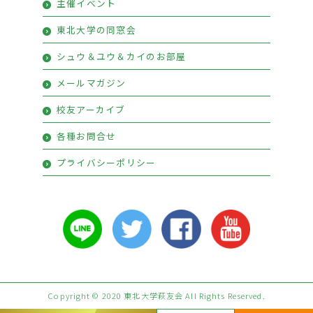
主催イベント
プレミアム会員特典
東北大学の同窓会
シュウ＆ユウ＆カイのお部屋
メールマガジン
校友アーカイブ
各種お問合せ
プライバシーポリシー
Copyright © 2020 東北大学萩友会 All Rights Reserved.