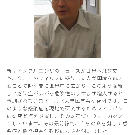
新型インフルエンザのニュースが世界へ飛び交
う、今。このウィルスに感染した人が国境を越え
ることで瞬く間に世界中に広がり、このような新
しい感染症が広がる危険性はますます増大すると
予測されています。東北大学医学系研究科では、こ
のような感染症を現地で研究するためフィリピン
に研究拠点を設置し、その対策づくりにも力を尽
くしています。その最前線で、自らの命を挺して感
染症と闘う押谷仁教授にお話を伺いました。