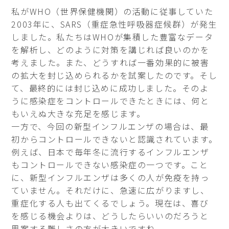
私がWHO（世界保健機関）の活動に従事していた
2003年に、SARS（重症急性呼吸器症候群）が発生
しました。私たちはWHOが集積した豊富なデータ
を解析し、どのように対策を講じれば良いのかを
考えました。また、どうすれば一番効果的に被害
の拡大を封じ込められるかを試案したのです。そし
て、最終的には封じ込めに成功しました。そのよ
うに感染症をコントロールできたときには、何と
もいえぬ大きな充足を感じます。
一方で、今回の新型インフルエンザの場合は、最
初からコントロールできないと認識されています。
例えば、日本で毎年冬に流行するインフルエンザ
もコントロールできない感染症の一つです。こと
に、新型インフルエンザは多くの人が免疫を持っ
ていません。それだけに、急速に広がりますし、
重症化する人も出てくるでしょう。現在は、喜び
を感じる機会よりは、どうしたらいいのだろうと
思案する難しさの方が大きいですね。