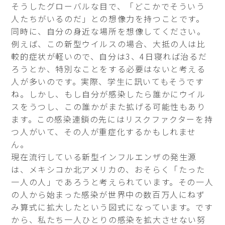
そうしたグローバルな目で、「どこかでそういう
人たちがいるのだ」との想像力を持つことです。
同時に、自分の身近な場所を想像してください。
例えば、この新型ウイルスの場合、大抵の人は比
較的症状が軽いので、自分は3、4日寝れば治るだ
ろうとか、特別なことをする必要はないと考える
人が多いのです。実際、学生に訊いてもそうです
ね。しかし、もし自分が感染したら誰かにウイル
スをうつし、この誰かがまた拡げる可能性もあり
ます。この感染連鎖の先にはリスクファクターを持
つ人がいて、その人が重症化するかもしれませ
ん。
現在流行している新型インフルエンザの発生源
は、メキシコか北アメリカの、おそらく「たった
一人の人」であろうと考えられています。その一人
の人から始まった感染が世界中の数百万人にねず
み算式に拡大したという図式になっています。です
から、私たち一人ひとりの感染を拡大させない努