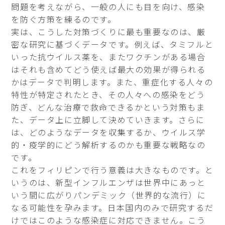
問題を考えながら、一般の人にも目を向け、感染
を防ぐ方策を練るのです。
実は、こうした対策づくりに最も重要なのは、厳
密な研究に基づくデータです。例えば、タミフルと
いった抗ウイルス薬を、またワクチンがある場合
はそれも含めてどう使えば最大の効果が得られる
かはデータで判明します。また、重症化する人々の
特性が特定されたとき、その人々への感染をどう
防ぎ、どんな治療で救命できるかという対策もま
た、データ上に立脚して決めていきます。さらに
は、どのようなデータを収集するか、ウイルス学
的・疫学的にどう解析するのかも重要な戦略なの
です。
これをフィリピンで行う意義は大きなものです。と
いうのは、新型インフルエンザは世界中にあっと
いう間に広がりパンデミック（世界的な流行）に
なる可能性を孕みます。日本国内のみで研究するだ
けではこのような感染症に対応できません。こう