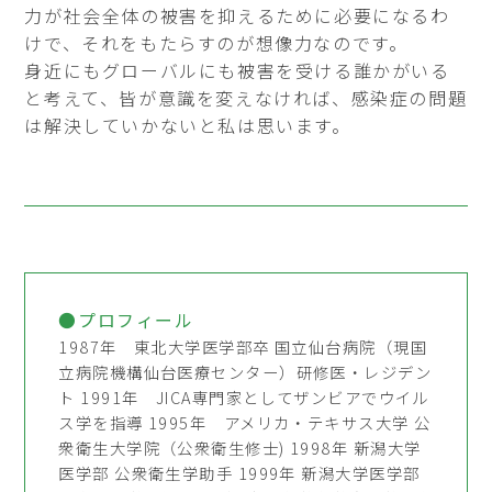
力が社会全体の被害を抑えるために必要になるわ
けで、それをもたらすのが想像力なのです。
身近にもグローバルにも被害を受ける誰かがいる
と考えて、皆が意識を変えなければ、感染症の問題
は解決していかないと私は思います。
●プロフィール
1987年 東北大学医学部卒 国立仙台病院（現国
立病院機構仙台医療センター）研修医・レジデン
ト 1991年 JICA専門家としてザンビアでウイル
ス学を指導 1995年 アメリカ・テキサス大学 公
衆衛生大学院（公衆衛生修士) 1998年 新潟大学
医学部 公衆衛生学助手 1999年 新潟大学医学部