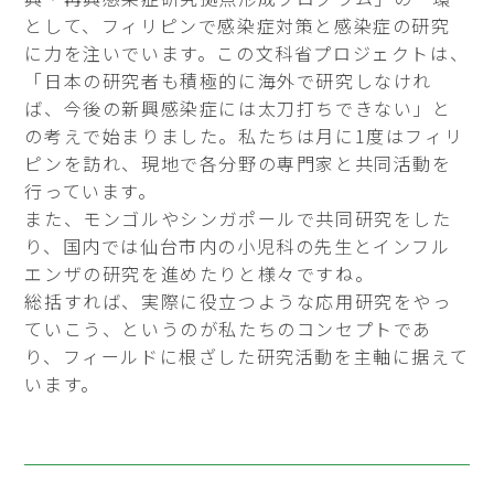
として、フィリピンで感染症対策と感染症の研究
に力を注いでいます。この文科省プロジェクトは、
「日本の研究者も積極的に海外で研究しなけれ
ば、今後の新興感染症には太刀打ちできない」と
の考えで始まりました。私たちは月に1度はフィリ
ピンを訪れ、現地で各分野の専門家と共同活動を
行っています。
また、モンゴルやシンガポールで共同研究をした
り、国内では仙台市内の小児科の先生とインフル
エンザの研究を進めたりと様々ですね。
総括すれば、実際に役立つような応用研究をやっ
ていこう、というのが私たちのコンセプトであ
り、フィールドに根ざした研究活動を主軸に据えて
います。