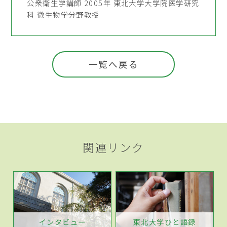
公衆衛生学講師 2005年 東北大学大学院医学研究
科 微生物学分野教授
一覧へ戻る
関連リンク
インタビュー
東北大学ひと語録