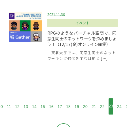
2021.11.30
イベント
RPGのようなバーチャル空間で、同
窓生同士のネットワークを深めましょ
う！（12/17(金)オンライン開催）
東北大学では、同窓生同士のネット
ワーキング強化を主な目的と […]
23
10
11
12
13
14
15
16
17
18
19
20
21
22
24