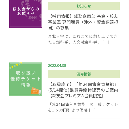
お知らせ
【採用情報】総務企画部 基金・校友
事業室 専門職員（渉外・資金調達担
当）の募集
東北大学は、これまでに創り上げてき
た自然科学、人文社会科学、 […]
2022.04.08
優待情報
【取扱終了】「第24回仙台青葉能」
(5/14開催)鑑賞券優待販売のご案内
【萩友会プレミアム会員限定】
「第24回仙台青葉能」の一般チケット
を1,500円引きの価格 […]