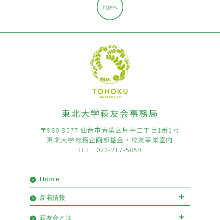
東北大学萩友会事務局
〒980-8577 仙台市青葉区片平二丁目1番1号
東北大学総務企画部基金・校友事業室内
TEL : 022-217-5059
Home
新着情報
お知らせ
イベント
萩友会とは