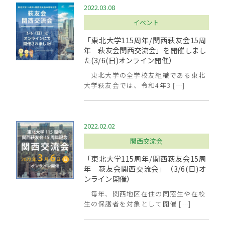
2022.03.08
イベント
「東北大学115周年/関西萩友会15周
年 萩友会関西交流会」を開催しまし
た(3/6(日)オンライン開催）
東北大学の全学校友組織である東北
大学萩友会では、令和4年3 […]
2022.02.02
関西交流会
「東北大学115周年/関西萩友会15周
年 萩友会関西交流会」（3/6(日)オ
ンライン開催）
毎年、関西地区在住の同窓生や在校
生の保護者を対象として開催 […]