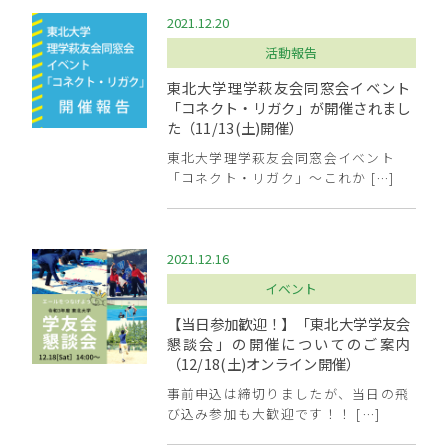
2021.12.20
活動報告
東北大学理学萩友会同窓会イベント
「コネクト・リガク」が開催されまし
た（11/13(土)開催）
東北大学理学萩友会同窓会イベント
「コネクト・リガク」～これか […]
2021.12.16
イベント
【当日参加歓迎！】「東北大学学友会
懇談会」の開催についてのご案内
（12/18(土)オンライン開催）
事前申込は締切りましたが、当日の飛
び込み参加も大歓迎です！！ […]