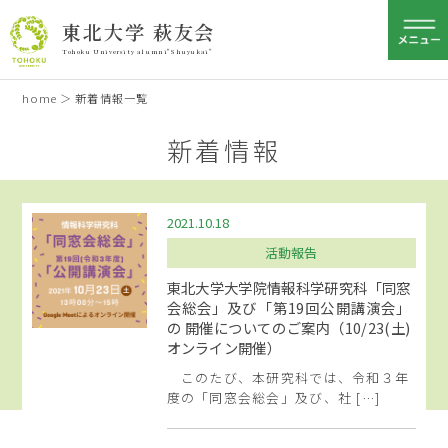
東北大学 萩友会
Tohoku University alumni"Shuyukai"
home
＞
新着情報一覧
新着情報
2021.10.18
活動報告
東北大学大学院情報科学研究科「同窓
会総会」及び「第19回公開講演会」
の 開催についてのご案内（10/23(土)
オンライン開催）
このたび、本研究科では、令和３年
度の「同窓会総会」及び、社 […]