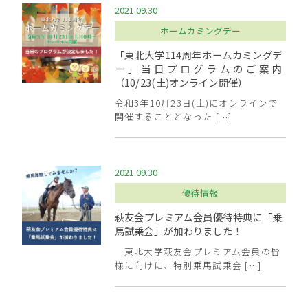
2021.09.30
ホームカミングデー
「東北大学114周年ホームカミングデ
ー」当日プログラムのご案内
（10/23(土)オンライン開催）
令和3年10月23日(土)にオンラインで
開催することとなった […]
2021.09.30
優待情報
萩友会プレミアム会員優待特典に「乗
馬試乗会」が加わりました！
東北大学萩友会プレミアム会員の皆
様に向けに、特別乗馬試乗会 […]