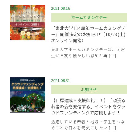
2021.09.16
ホームカミングデー
「東北大学114周年ホームカミングデ
ー」開催決定のお知らせ（10/23(土)
オンライン開催）
東北大学ホームカミングデーは、同窓
生が旧友や懐かしい恩師と再 […]
2021.08.31
お知らせ
【目標達成・支援御礼！！】「頑張る
若者の姿を発信する」イベントをクラ
ウドファンディングで応援しよう！
活躍している若者と地域・学生をつな
ぐことで日本を元気にしたい […]